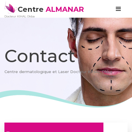
Centre
ALMANAR
Docteur KIHAL Okba
Contact
Centre dermatologique et Laser Docteur KIHAL Okba