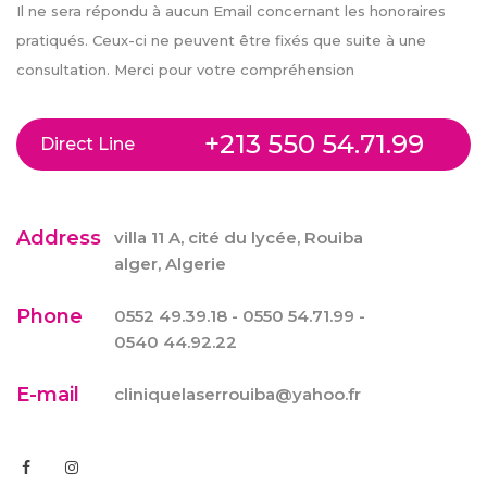
Il ne sera répondu à aucun Email concernant les honoraires
pratiqués. Ceux-ci ne peuvent être fixés que suite à une
consultation. Merci pour votre compréhension
+213 550 54.71.99
Direct Line
Address
villa 11 A, cité du lycée, Rouiba
alger, Algerie
Phone
0552 49.39.18 - 0550 54.71.99 -
0540 44.92.22
E-mail
cliniquelaserrouiba@yahoo.fr