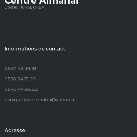
Centre Almanar
Docteur KIHAL OKBA
Informations de contact
0552 49.39.18
0550 54.71.99
0540 44.92.22
cliniquelaserrouiba@yahoo.fr
Adresse :